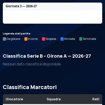
Giornata 3 — 2026-27
Nessun dato per questa giornata.
Legenda stati partita
Da giocare
In corso
Sospesa
Rinviata
Terminata
Classifica Serie B – Girone A — 2026-27
Nessun dato classifica disponibile.
Classifica Marcatori
Giocatore
Squadra
Reti