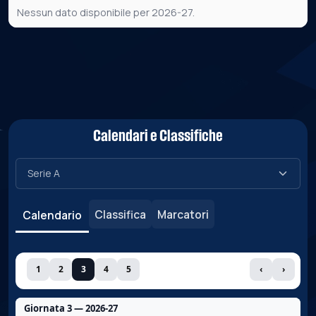
Nessun dato disponibile per 2026-27.
Calendari e Classifiche
Classifica
Marcatori
Calendario
1
2
3
4
5
‹
›
Giornata 3 — 2026-27