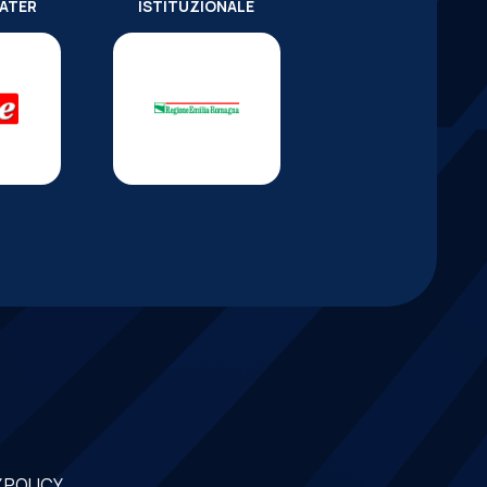
WATER
ISTITUZIONALE
 POLICY