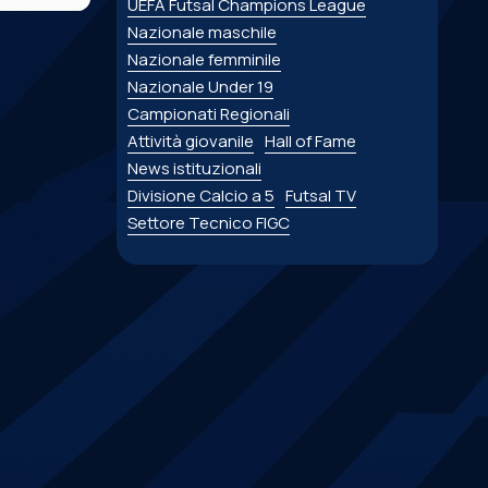
UEFA Futsal Champions League
Nazionale maschile
Nazionale femminile
Nazionale Under 19
Campionati Regionali
Attività giovanile
Hall of Fame
News istituzionali
Divisione Calcio a 5
Futsal TV
Settore Tecnico FIGC