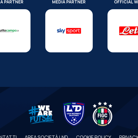
IA PARTNER
MEDIA PARTNER
OFFICIAL 
NTATTI
AREA SOCIETÀ LND
COOKIE POLICY
PRIVACY