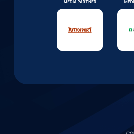
MEDIA PARTNER
MED
CO