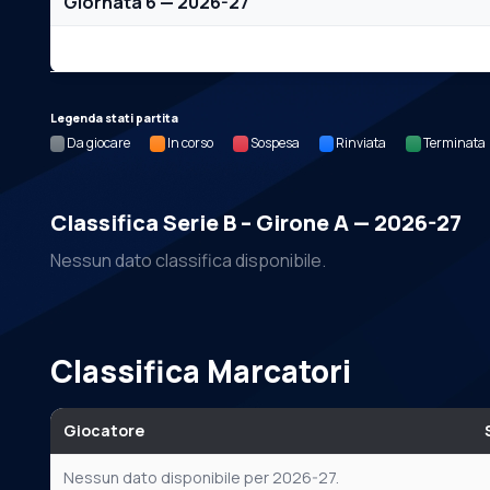
Giornata 6 — 2026-27
Nessun dato per questa giornata.
Legenda stati partita
Da giocare
In corso
Sospesa
Rinviata
Terminata
Classifica Serie B – Girone A — 2026-27
Nessun dato classifica disponibile.
Classifica Marcatori
Giocatore
Nessun dato disponibile per 2026-27.