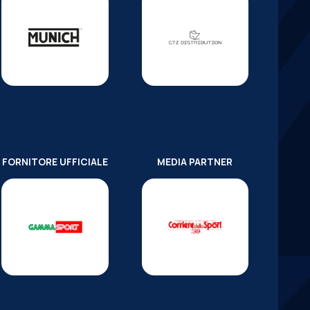
FORNITORE UFFICIALE
MEDIA PARTNER