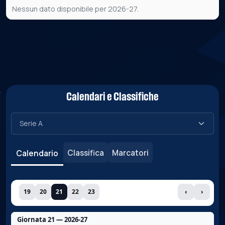
Nessun dato disponibile per 2026-27.
Calendari e Classifiche
Classifica
Marcatori
Calendario
19
20
21
22
23
‹
›
Giornata 21 — 2026-27