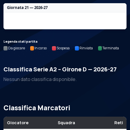
Giornata 21 — 2026-27
Nessun dato per questa giornata.
Legenda stati partita
Da giocare
In corso
Sospesa
Rinviata
Terminata
Classifica Serie A2 – Girone D — 2026-27
Nessun dato classifica disponibile.
Classifica Marcatori
Giocatore
Squadra
Reti