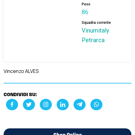
Peso
86
Squadra corrente
Vinumitaly
Petrarca
Vincenzo ALVES
CONDIVIDI SU: