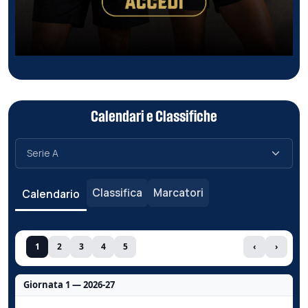
Calendari e Classifiche
Classifica
Marcatori
Calendario
1
2
3
4
5
‹
›
Giornata 1 — 2026-27