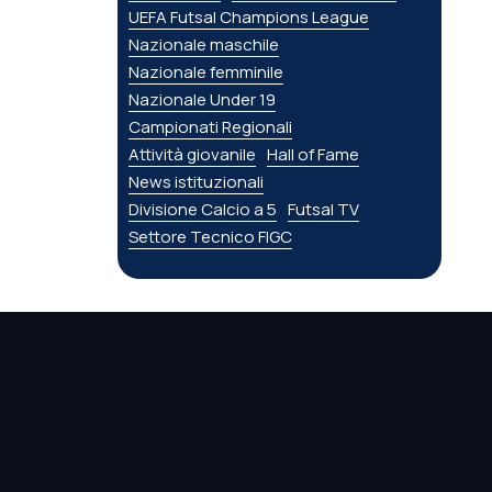
UEFA Futsal Champions League
Nazionale maschile
Nazionale femminile
Nazionale Under 19
Campionati Regionali
Attività giovanile
Hall of Fame
News istituzionali
Divisione Calcio a 5
Futsal TV
Settore Tecnico FIGC