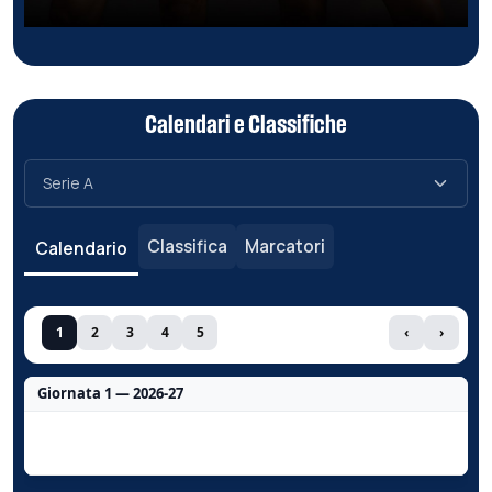
Calendari e Classifiche
Classifica
Marcatori
Calendario
1
2
3
4
5
‹
›
Giornata 1 — 2026-27
Nessun dato per questa giornata.