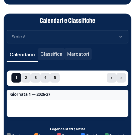
Calendari e Classifiche
Classifica
Marcatori
Calendario
1
2
3
4
5
‹
›
Giornata 1 — 2026-27
Nessun dato per questa giornata.
Legenda stati partita