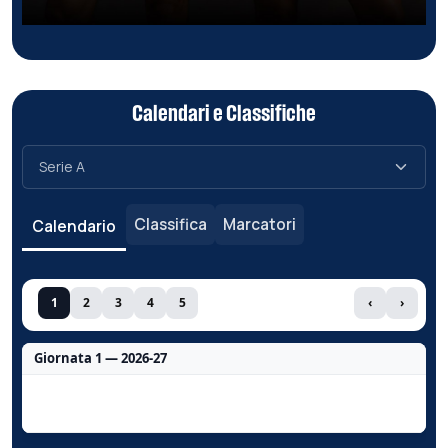
Calendari e Classifiche
Classifica
Marcatori
Calendario
1
2
3
4
5
‹
›
Giornata 1 — 2026-27
Nessun dato per questa giornata.