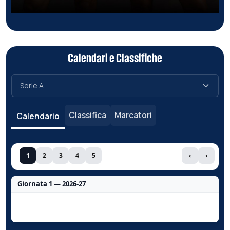
Calendari e Classifiche
Classifica
Marcatori
Calendario
1
2
3
4
5
‹
›
Giornata 1 — 2026-27
Nessun dato per questa giornata.