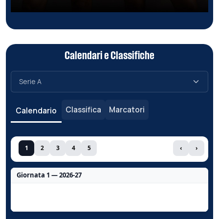
Calendari e Classifiche
Classifica
Marcatori
Calendario
1
2
3
4
5
‹
›
Giornata 1 — 2026-27
Nessun dato per questa giornata.