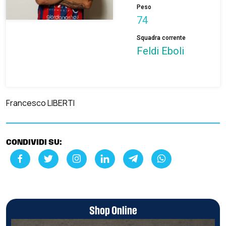
Peso
74
Squadra corrente
Feldi Eboli
Francesco LIBERTI
CONDIVIDI SU:
Shop Online