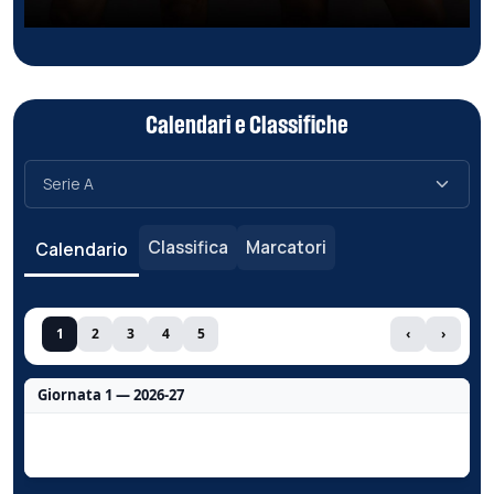
Calendari e Classifiche
Classifica
Marcatori
Calendario
1
2
3
4
5
‹
›
Giornata 1 — 2026-27
Nessun dato per questa giornata.