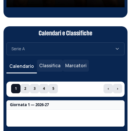
Calendari e Classifiche
Classifica
Marcatori
Calendario
1
2
3
4
5
‹
›
Giornata 1 — 2026-27
Nessun dato per questa giornata.