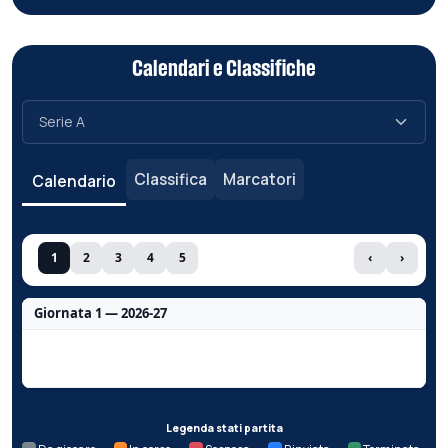
Calendari e Classifiche
Classifica
Marcatori
Calendario
1
2
3
4
5
‹
›
Giornata 1 — 2026-27
Nessun dato per questa giornata.
Legenda stati partita