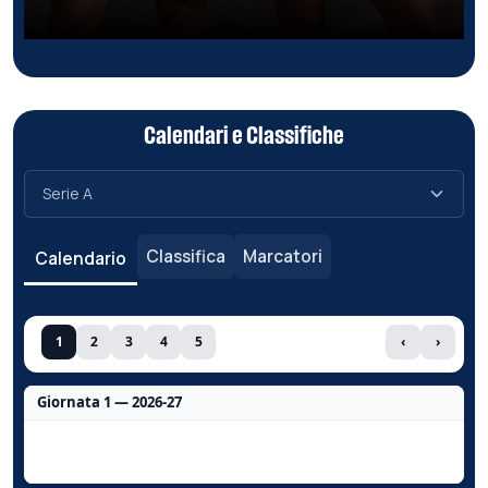
Calendari e Classifiche
Classifica
Marcatori
Calendario
1
2
3
4
5
‹
›
Giornata 1 — 2026-27
Nessun dato per questa giornata.