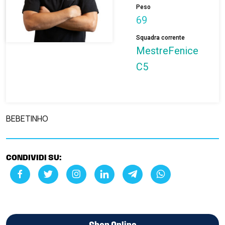
Peso
69
Squadra corrente
MestreFenice
C5
BEBETINHO
CONDIVIDI SU: