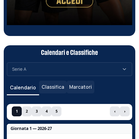
Calendari e Classifiche
Classifica
Marcatori
Calendario
1
2
3
4
5
‹
›
Giornata 1 — 2026-27