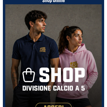
Shop Online