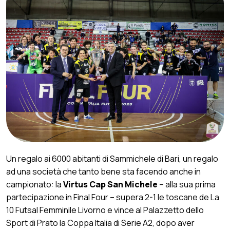
Un regalo ai 6000 abitanti di Sammichele di Bari, un regalo
ad una società che tanto bene sta facendo anche in
campionato: la
Virtus Cap San Michele
– alla sua prima
partecipazione in Final Four – supera 2-1 le toscane de La
10 Futsal Femminile Livorno e vince al Palazzetto dello
Sport di Prato la Coppa Italia di Serie A2, dopo aver