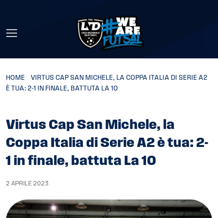
Skip to main content
HOME
»
VIRTUS CAP SAN MICHELE, LA COPPA ITALIA DI SERIE A2
È TUA: 2-1 IN FINALE, BATTUTA LA 10
Virtus Cap San Michele, la
Coppa Italia di Serie A2 è tua: 2-
1 in finale, battuta La 10
2 APRILE 2023