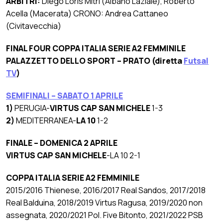
ARBITRI:
Diego Loris Mitri (Albano Laziale), Roberto
Acella (Macerata) CRONO: Andrea Cattaneo
(Civitavecchia)
FINAL FOUR COPPA ITALIA SERIE A2 FEMMINILE
PALAZZETTO DELLO SPORT – PRATO (diretta
Futsal
TV
)
SEMIFINALI – SABATO 1 APRILE
1)
PERUGIA-
VIRTUS CAP SAN MICHELE
1-3
2)
MEDITERRANEA-
LA 10
1-2
FINALE – DOMENICA 2 APRILE
VIRTUS CAP SAN MICHELE
-LA 10 2-1
COPPA ITALIA SERIE A2 FEMMINILE
2015/2016 Thienese, 2016/2017 Real Sandos, 2017/2018
Real Balduina, 2018/2019 Virtus Ragusa, 2019/2020 non
assegnata, 2020/2021 Pol. Five Bitonto, 2021/2022 PSB