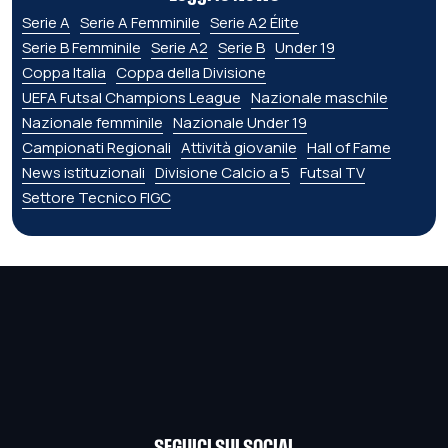
Serie A
Serie A Femminile
Serie A2 Élite
Serie B Femminile
Serie A2
Serie B
Under 19
Coppa Italia
Coppa della Divisione
UEFA Futsal Champions League
Nazionale maschile
Nazionale femminile
Nazionale Under 19
Campionati Regionali
Attività giovanile
Hall of Fame
News istituzionali
Divisione Calcio a 5
Futsal TV
Settore Tecnico FIGC