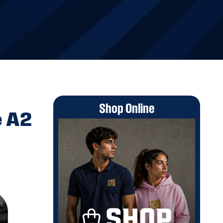
Shop Online
e A2