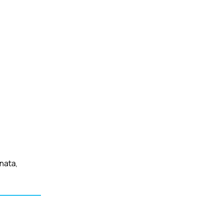
nata,