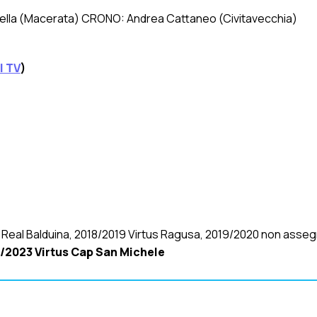
Acella (Macerata) CRONO: Andrea Cattaneo (Civitavecchia)
l TV
)
Real Balduina, 2018/2019 Virtus Ragusa, 2019/2020 non asseg
/2023 Virtus Cap San Michele