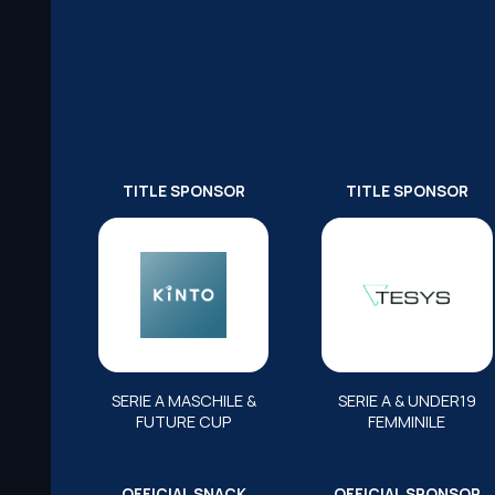
TITLE SPONSOR
TITLE SPONSOR
SERIE A MASCHILE &
SERIE A & UNDER19
FUTURE CUP
FEMMINILE
OFFICIAL SNACK
OFFICIAL SPONSOR