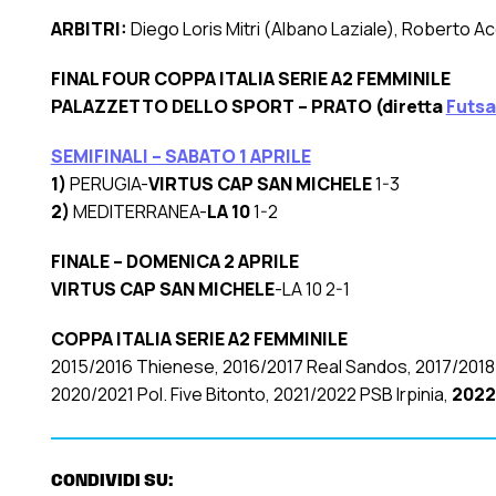
ARBITRI:
Diego Loris Mitri (Albano Laziale), Roberto 
FINAL FOUR COPPA ITALIA SERIE A2 FEMMINILE
PALAZZETTO DELLO SPORT – PRATO (diretta
Futsa
SEMIFINALI – SABATO 1 APRILE
1)
PERUGIA-
VIRTUS CAP SAN MICHELE
1-3
2)
MEDITERRANEA-
LA 10
1-2
FINALE – DOMENICA 2 APRILE
VIRTUS CAP SAN MICHELE
-LA 10 2-1
COPPA ITALIA SERIE A2 FEMMINILE
2015/2016 Thienese, 2016/2017 Real Sandos, 2017/2018 
2020/2021 Pol. Five Bitonto, 2021/2022 PSB Irpinia,
2022
CONDIVIDI SU: