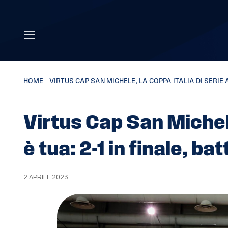
Skip to main content
HOME
»
VIRTUS CAP SAN MICHELE, LA COPPA ITALIA DI SERIE A2
Virtus Cap San Michele
è tua: 2-1 in finale, ba
2 APRILE 2023