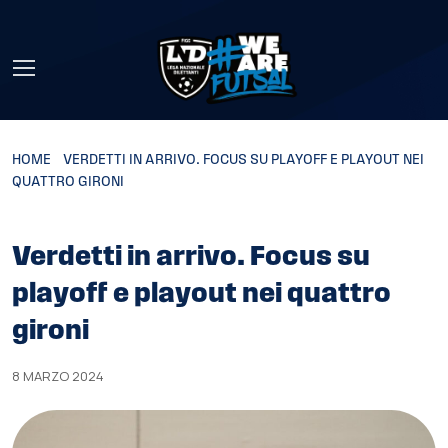
Skip to main content
HOME
»
VERDETTI IN ARRIVO. FOCUS SU PLAYOFF E PLAYOUT NEI
QUATTRO GIRONI
Verdetti in arrivo. Focus su
playoff e playout nei quattro
gironi
8 MARZO 2024