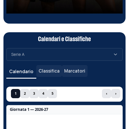
Calendari e Classifiche
Classifica
Marcatori
Calendario
1
2
3
4
5
‹
›
Giornata 1 — 2026-27
Nessun dato per questa giornata.