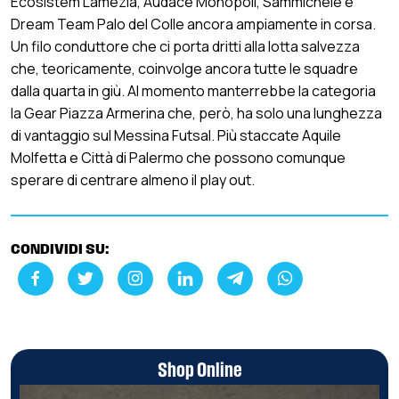
Ecosistem Lamezia, Audace Monopoli, Sammichele e
Dream Team Palo del Colle ancora ampiamente in corsa.
Un filo conduttore che ci porta dritti alla lotta salvezza
che, teoricamente, coinvolge ancora tutte le squadre
dalla quarta in giù. Al momento manterrebbe la categoria
la Gear Piazza Armerina che, però, ha solo una lunghezza
di vantaggio sul Messina Futsal. Più staccate Aquile
Molfetta e Città di Palermo che possono comunque
sperare di centrare almeno il play out.
CONDIVIDI SU:
Shop Online