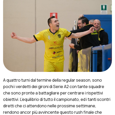
A quattro turni dal termine della regular season, sono
pochi i verdetti dei gironi di Serie A2 con tante squadre
che sono pronte a battagliare per centrare i rispettivi
obiettivi. L’equilibrio di tutto il campionato, ed i tanti scontri
diretti che ci attendono nelle prossime settimane,
rendono ancor più avvincente questo rush finale che