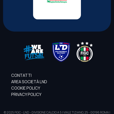
CONTATTI
AREA SOCIETÀ LND
COOKIE POLICY
PRIVACY POLICY
© 2025 FIGC - LND - DIVISIONE CALCIO A 5 | VIALE TIZIANO, 25 - 00196 ROMA |