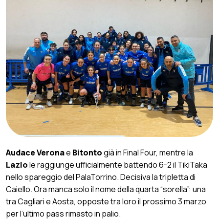
Audace Verona
e
Bitonto
già in Final Four, mentre la
Lazio
le raggiunge ufficialmente battendo 6-2 il TikiTaka
nello spareggio del PalaTorrino. Decisiva la tripletta di
Caiello. Ora manca solo il nome della quarta “sorella”: una
tra Cagliari e Aosta, opposte tra loro il prossimo 3 marzo
per l’ultimo pass rimasto in palio.