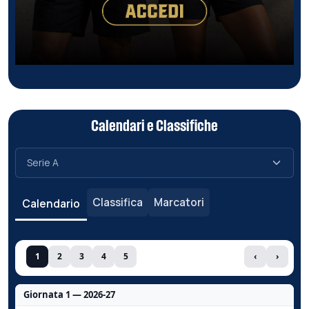
Calendari e Classifiche
Classifica
Marcatori
Calendario
1
2
3
4
5
‹
›
Giornata 1 — 2026-27