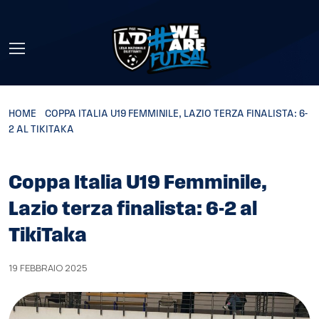
Skip to main content
HOME
»
COPPA ITALIA U19 FEMMINILE, LAZIO TERZA FINALISTA: 6-
2 AL TIKITAKA
Coppa Italia U19 Femminile,
Lazio terza finalista: 6-2 al
TikiTaka
19 FEBBRAIO 2025