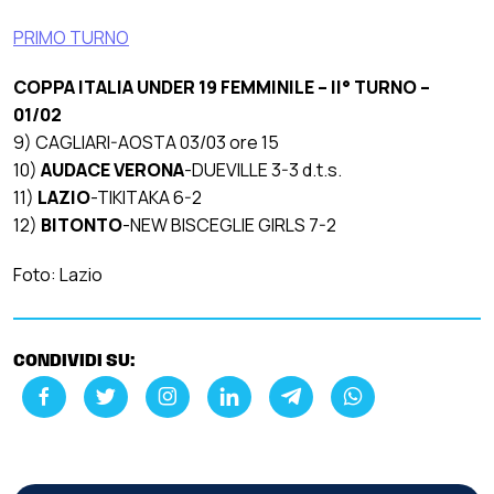
PRIMO TURNO
COPPA ITALIA UNDER 19 FEMMINILE – II° TURNO –
01/02
9) CAGLIARI-AOSTA 03/03 ore 15
10)
AUDACE VERONA
-DUEVILLE 3-3 d.t.s.
11)
LAZIO
-TIKITAKA 6-2
12)
BITONTO
-NEW BISCEGLIE GIRLS 7-2
Foto: Lazio
CONDIVIDI SU: