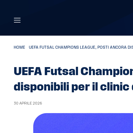
Skip to main content
HOME
»
UEFA FUTSAL CHAMPIONS LEAGUE, POSTI ANCORA DISPON
UEFA Futsal Champion
disponibili per il clinic
30 APRILE 2026