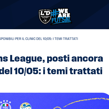
IBILI PER IL CLINIC DEL 10/05: I TEMI TRATTATI
s League, posti ancora
 del 10/05: i temi trattati