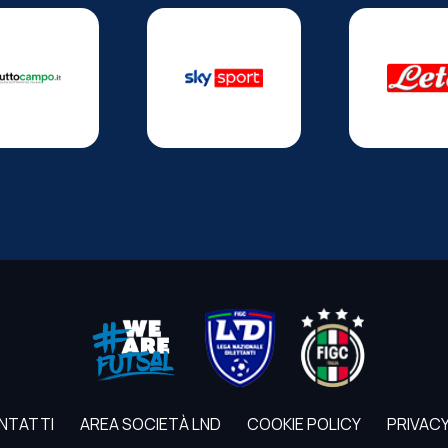
NTATTI
AREA SOCIETÀ LND
COOKIE POLICY
PRIVACY