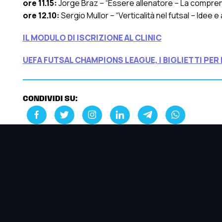
ore 11.15:
Jorge Braz – “Essere allenatore – La comprens
ore 12.10:
Sergio Mullor – “Verticalità nel futsal – Idee 
IL MODULO DI ISCRIZIONE AL CLINIC
UEFA FUTSAL CHAMPIONS LEAGUE, I BIGLIETTI PER 
CONDIVIDI SU: