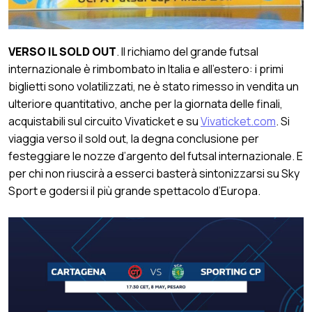
VERSO IL SOLD OUT
. Il richiamo del grande futsal
internazionale è rimbombato in Italia e all’estero: i primi
biglietti sono volatilizzati, ne è stato rimesso in vendita un
ulteriore quantitativo, anche per la giornata delle finali,
acquistabili sul circuito Vivaticket e su
Vivaticket.com
. Si
viaggia verso il sold out, la degna conclusione per
festeggiare le nozze d’argento del futsal internazionale. E
per chi non riuscirà a esserci basterà sintonizzarsi su Sky
Sport e godersi il più grande spettacolo d’Europa.