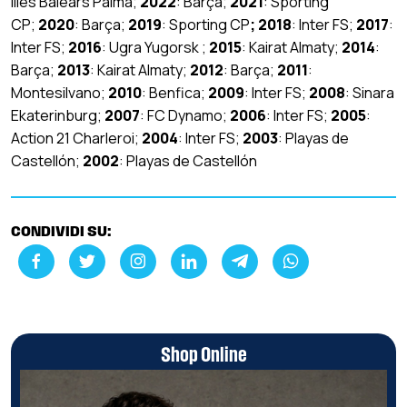
llles Balears Palma;
2022
: Barça;
2021
: Sporting
CP;
2020
: Barça;
2019
: Sporting CP
; 2018
: Inter FS;
2017
:
Inter FS;
2016
: Ugra Yugorsk ;
2015
: Kairat Almaty;
2014
:
Barça;
2013
: Kairat Almaty;
2012
: Barça;
2011
:
Montesilvano;
2010
: Benfica;
2009
: Inter FS;
2008
: Sinara
Ekaterinburg;
2007
: FC Dynamo;
2006
: Inter FS;
2005
:
Action 21 Charleroi;
2004
: Inter FS;
2003
: Playas de
Castellón;
2002
: Playas de Castellón
CONDIVIDI SU:
Shop Online