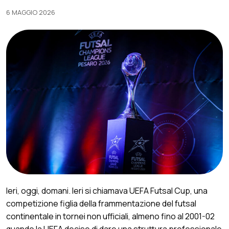
6 MAGGIO 2026
Ieri, oggi, domani. Ieri si chiamava UEFA Futsal Cup, una
competizione figlia della frammentazione del futsal
continentale in tornei non ufficiali, almeno fino al 2001-02
quando la UEFA decise di dare una struttura professionale