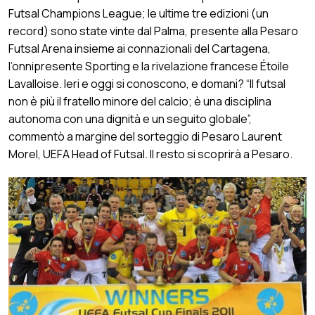
Futsal Champions League; le ultime tre edizioni (un
record) sono state vinte dal Palma, presente alla Pesaro
Futsal Arena insieme ai connazionali del Cartagena,
l’onnipresente Sporting e la rivelazione francese Étoile
Lavalloise. Ieri e oggi si conoscono, e domani? “Il futsal
non è più il fratello minore del calcio; è una disciplina
autonoma con una dignità e un seguito globale”,
commentò a margine del sorteggio di Pesaro Laurent
Morel, UEFA Head of Futsal. Il resto si scoprirà a Pesaro.