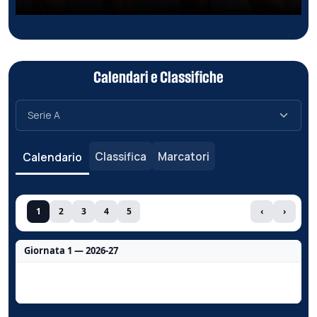
Calendari e Classifiche
Classifica
Marcatori
Calendario
1
2
3
4
5
‹
›
Giornata 1 — 2026-27
Nessun dato per questa giornata.