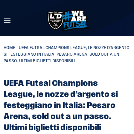
Skip to main content
HOME
»
UEFA FUTSAL CHAMPIONS LEAGUE, LE NOZZE D’ARGENTO
SI FESTEGGIANO IN ITALIA: PESARO ARENA, SOLD OUT A UN
PASSO. ULTIMI BIGLIETTI DISPONIBILI
UEFA Futsal Champions
League, le nozze d’argento si
festeggiano in Italia: Pesaro
Arena, sold out a un passo.
Ultimi biglietti disponibili