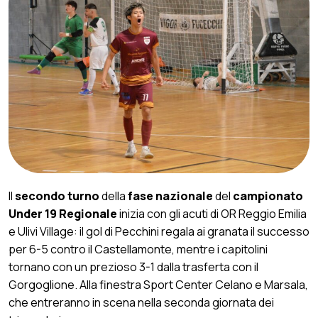
Il
secondo turno
della
fase nazionale
del
campionato
Under 19 Regionale
inizia con gli acuti di OR Reggio Emilia
e Ulivi Village: il gol di Pecchini regala ai granata il successo
per 6-5 contro il Castellamonte, mentre i capitolini
tornano con un prezioso 3-1 dalla trasferta con il
Gorgoglione. Alla finestra Sport Center Celano e Marsala,
che entreranno in scena nella seconda giornata dei