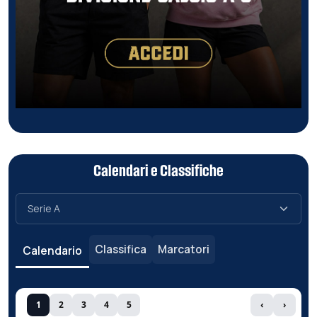
Calendari e Classifiche
Classifica
Marcatori
Calendario
1
2
3
4
5
‹
›