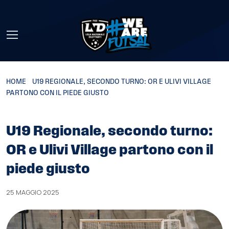
Skip to main content
HOME
»
U19 REGIONALE, SECONDO TURNO: OR E ULIVI VILLAGE
PARTONO CON IL PIEDE GIUSTO
U19 Regionale, secondo turno:
OR e Ulivi Village partono con il
piede giusto
25 MAGGIO 2025