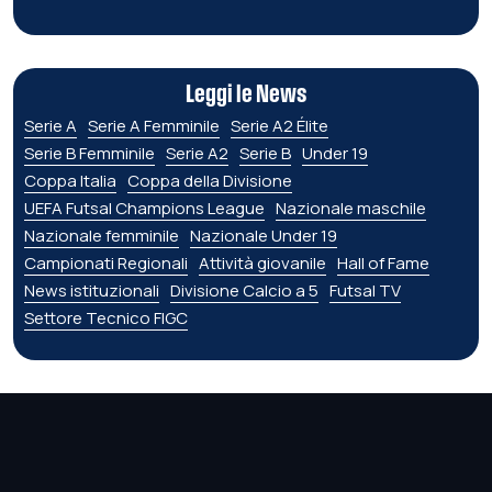
Leggi le News
Serie A
Serie A Femminile
Serie A2 Élite
Serie B Femminile
Serie A2
Serie B
Under 19
Coppa Italia
Coppa della Divisione
UEFA Futsal Champions League
Nazionale maschile
Nazionale femminile
Nazionale Under 19
Campionati Regionali
Attività giovanile
Hall of Fame
News istituzionali
Divisione Calcio a 5
Futsal TV
Settore Tecnico FIGC