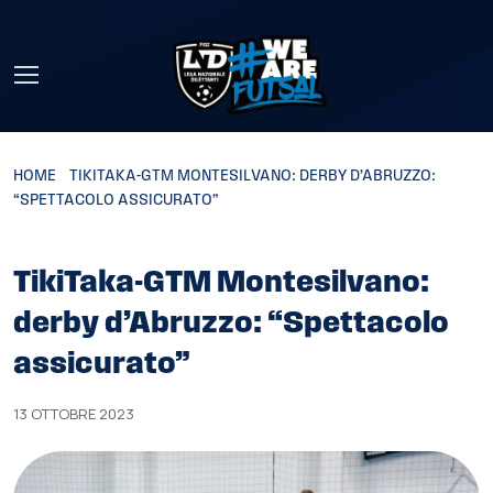
Skip to main content
HOME
»
TIKITAKA-GTM MONTESILVANO: DERBY D’ABRUZZO:
“SPETTACOLO ASSICURATO”
TikiTaka-GTM Montesilvano:
derby d’Abruzzo: “Spettacolo
assicurato”
13 OTTOBRE 2023