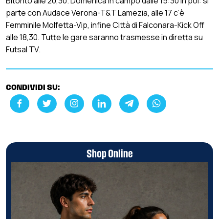
Bitonto alle 20,30. Domenica in campo dalle 15:30 in poi: si
parte con Audace Verona-T&T Lamezia, alle 17 c’è
Femminile Molfetta-Vip, infine Città di Falconara-Kick Off
alle 18,30. Tutte le gare saranno trasmesse in diretta su
Futsal TV.
CONDIVIDI SU:
Shop Online