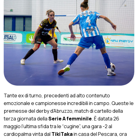
Tante ex di turno, precedenti ad alto contenuto
emozionale e campionesse incredibili in campo. Queste le
premesse del derby d’Abruzzo, match di cartello della
terza giornata della
Serie
A
femminile
. È datata 26
maggio l’ultima sfida tra le “cugine”, una gara -2 al
cardiopalma vinta dal
TikiTaka
in casa del Pescara, ora