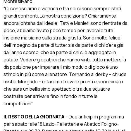
Montesilvano.
“Ci conosciamo e vicenda e tra noi ci sono sempre stati
grandi confronti. La nostra condizione? Chiaramente
ancora lontana dall’ideale: Taty e Manieri sono rientrate da
poco, abbiamo avuto poco tempo per lavorare tutti
insieme ma siamo sulla strada giusta. Sono molto felice
dell’impegno da parte di tutte: sia da parte di chi c’era già
dall’anno scorso, che da parte di chi si è aggregato in
estate. Vedere giocatrici che hanno vinto tutto mettersi a
disposizione per imparare il mio modulo di gioco è uno
stimolo in più come allenatore. Tornando al derby – chiude
mister Morgado – ci faremo trovare pronti e sono sicuro
che sarà un bellissimo spettacolo tra due squadre
costruite per arrivare fino in fondo in tutte le
competizioni”.
IL RESTO DELLA GIORNATA
– Due anticipi in programma
per sabato: alle 18 Lazio-Pelletterie e Atletico Foligno-