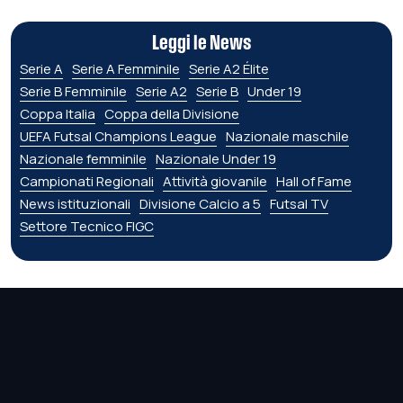
Leggi le News
Serie A
Serie A Femminile
Serie A2 Élite
Serie B Femminile
Serie A2
Serie B
Under 19
Coppa Italia
Coppa della Divisione
UEFA Futsal Champions League
Nazionale maschile
Nazionale femminile
Nazionale Under 19
Campionati Regionali
Attività giovanile
Hall of Fame
News istituzionali
Divisione Calcio a 5
Futsal TV
Settore Tecnico FIGC