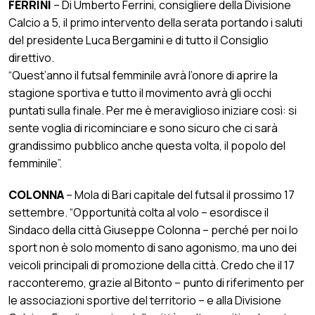
FERRINI
– Di Umberto Ferrini, consigliere della Divisione
Calcio a 5, il primo intervento della serata portando i saluti
del presidente Luca Bergamini e di tutto il Consiglio
direttivo.
“Quest’anno il futsal femminile avrà l’onore di aprire la
stagione sportiva e tutto il movimento avrà gli occhi
puntati sulla finale. Per me è meraviglioso iniziare così: si
sente voglia di ricominciare e sono sicuro che ci sarà
grandissimo pubblico anche questa volta, il popolo del
femminile”.
COLONNA
– Mola di Bari capitale del futsal il prossimo 17
settembre. “Opportunità colta al volo – esordisce il
Sindaco della città Giuseppe Colonna – perché per noi lo
sport non è solo momento di sano agonismo, ma uno dei
veicoli principali di promozione della città. Credo che il 17
racconteremo, grazie al Bitonto – punto di riferimento per
le associazioni sportive del territorio – e alla Divisione