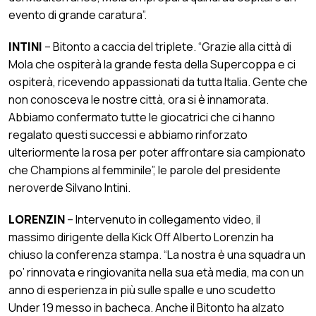
evento di grande caratura”.
INTINI
– Bitonto a caccia del triplete. “Grazie alla città di
Mola che ospiterà la grande festa della Supercoppa e ci
ospiterà, ricevendo appassionati da tutta Italia. Gente che
non conosceva le nostre città, ora si è innamorata.
Abbiamo confermato tutte le giocatrici che ci hanno
regalato questi successi e abbiamo rinforzato
ulteriormente la rosa per poter affrontare sia campionato
che Champions al femminile”, le parole del presidente
neroverde Silvano Intini.
LORENZIN
– Intervenuto in collegamento video, il
massimo dirigente della Kick Off Alberto Lorenzin ha
chiuso la conferenza stampa. “La nostra è una squadra un
po’ rinnovata e ringiovanita nella sua età media, ma con un
anno di esperienza in più sulle spalle e uno scudetto
Under 19 messo in bacheca. Anche il Bitonto ha alzato