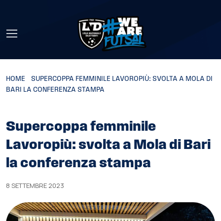
Skip to main content
HOME
»
SUPERCOPPA FEMMINILE LAVOROPIÙ: SVOLTA A MOLA DI
BARI LA CONFERENZA STAMPA
Supercoppa femminile
Lavoropiù: svolta a Mola di Bari
la conferenza stampa
8 SETTEMBRE 2023