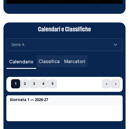
Calendari e Classifiche
Classifica
Marcatori
Calendario
1
2
3
4
5
‹
›
Giornata 1 — 2026-27
Nessun dato per questa giornata.