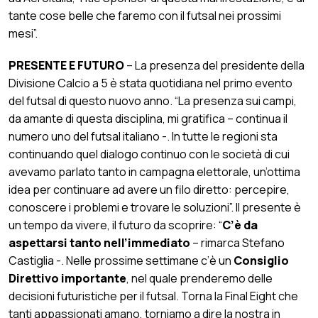
tante cose belle che faremo con il futsal nei prossimi
mesi”.
PRESENTE E FUTURO
– La presenza del presidente della
Divisione Calcio a 5 è stata quotidiana nel primo evento
del futsal di questo nuovo anno. “La presenza sui campi,
da amante di questa disciplina, mi gratifica – continua il
numero uno del futsal italiano -. In tutte le regioni sta
continuando quel dialogo continuo con le società di cui
avevamo parlato tanto in campagna elettorale, un’ottima
idea per continuare ad avere un filo diretto: percepire,
conoscere i problemi e trovare le soluzioni”. Il presente è
un tempo da vivere, il futuro da scoprire: “
C’è da
aspettarsi tanto nell’immediato
– rimarca Stefano
Castiglia -. Nelle prossime settimane c’è un
Consiglio
Direttivo importante
, nel quale prenderemo delle
decisioni futuristiche per il futsal. Torna la Final Eight che
tanti appassionati amano, torniamo a dire la nostra in