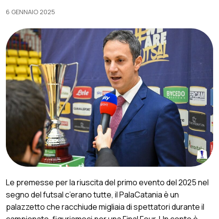
6 GENNAIO 2025
Le premesse per la riuscita del primo evento del 2025 nel
segno del futsal c’erano tutte, il PalaCatania è un
palazzetto che racchiude migliaia di spettatori durante il
campionato, figuriamoci per una Final Four. Un conto è