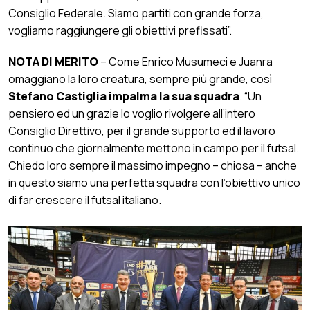
Consiglio Federale. Siamo partiti con grande forza,
vogliamo raggiungere gli obiettivi prefissati”.
NOTA DI MERITO
– Come Enrico Musumeci e Juanra
omaggiano la loro creatura, sempre più grande, così
Stefano Castiglia impalma la sua squadra
. “Un
pensiero ed un grazie lo voglio rivolgere all’intero
Consiglio Direttivo, per il grande supporto ed il lavoro
continuo che giornalmente mettono in campo per il futsal.
Chiedo loro sempre il massimo impegno – chiosa – anche
in questo siamo una perfetta squadra con l’obiettivo unico
di far crescere il futsal italiano.