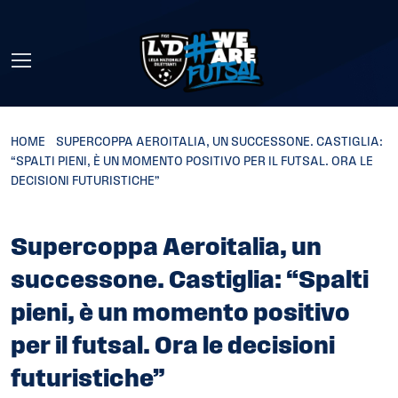
Skip to main content
HOME
»
SUPERCOPPA AEROITALIA, UN SUCCESSONE. CASTIGLIA:
“SPALTI PIENI, È UN MOMENTO POSITIVO PER IL FUTSAL. ORA LE
DECISIONI FUTURISTICHE”
Supercoppa Aeroitalia, un
successone. Castiglia: “Spalti
pieni, è un momento positivo
per il futsal. Ora le decisioni
futuristiche”