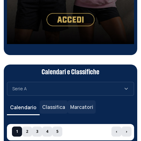
Calendari e Classifiche
Classifica
Marcatori
Calendario
1
2
3
4
5
‹
›