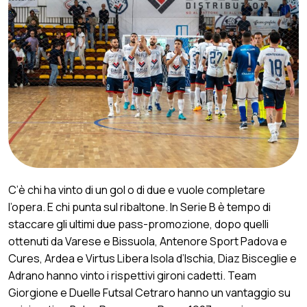
C’è chi ha vinto di un gol o di due e vuole completare
l’opera. E chi punta sul ribaltone. In Serie B è tempo di
staccare gli ultimi due pass-promozione, dopo quelli
ottenuti da Varese e Bissuola, Antenore Sport Padova e
Cures, Ardea e Virtus Libera Isola d’Ischia, Diaz Bisceglie e
Adrano hanno vinto i rispettivi gironi cadetti. Team
Giorgione e Duelle Futsal Cetraro hanno un vantaggio su