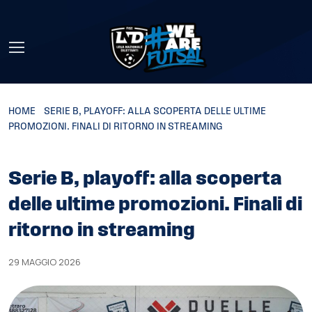
Skip to main content
HOME
»
SERIE B, PLAYOFF: ALLA SCOPERTA DELLE ULTIME
PROMOZIONI. FINALI DI RITORNO IN STREAMING
Serie B, playoff: alla scoperta
delle ultime promozioni. Finali di
ritorno in streaming
29 MAGGIO 2026