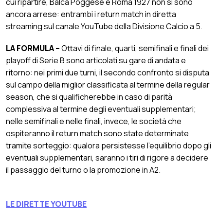
cui ripartire, Balca Poggese e Roma 1927 non si sono
ancora arrese: entrambi i return match in diretta
streaming sul canale YouTube della Divisione Calcio a 5.
LA FORMULA –
Ottavi di finale, quarti, semifinali e finali dei
playoff di Serie B sono articolati su gare di andata e
ritorno: nei primi due turni, il secondo confronto si disputa
sul campo della miglior classificata al termine della regular
season, che si qualificherebbe in caso di parità
complessiva al termine degli eventuali supplementari;
nelle semifinali e nelle finali, invece, le società che
ospiteranno il return match sono state determinate
tramite sorteggio: qualora persistesse l’equilibrio dopo gli
eventuali supplementari, saranno i tiri di rigore a decidere
il passaggio del turno o la promozione in A2.
LE DIRETTE YOUTUBE