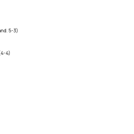
nd. 5-3)
(4-4)