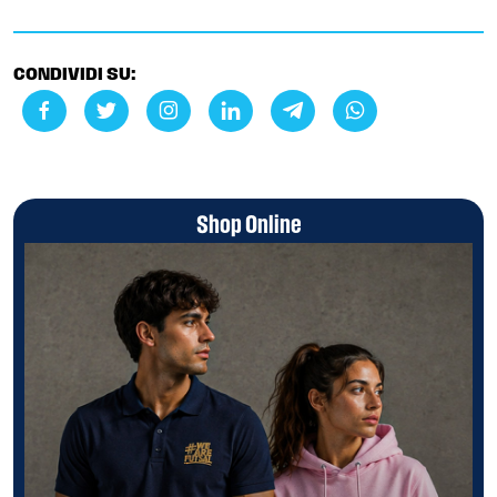
CONDIVIDI SU:
Shop Online