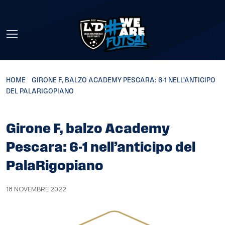
Skip to main content
HOME
»
GIRONE F, BALZO ACADEMY PESCARA: 6-1 NELL’ANTICIPO
DEL PALARIGOPIANO
Girone F, balzo Academy
Pescara: 6-1 nell’anticipo del
PalaRigopiano
18 NOVEMBRE 2022