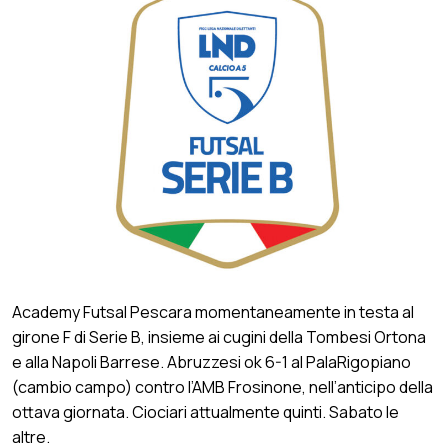
Academy Futsal Pescara momentaneamente in testa al
girone F di Serie B, insieme ai cugini della Tombesi Ortona
e alla Napoli Barrese. Abruzzesi ok 6-1 al PalaRigopiano
(cambio campo) contro l’AMB Frosinone, nell’anticipo della
ottava giornata. Ciociari attualmente quinti. Sabato le
altre.