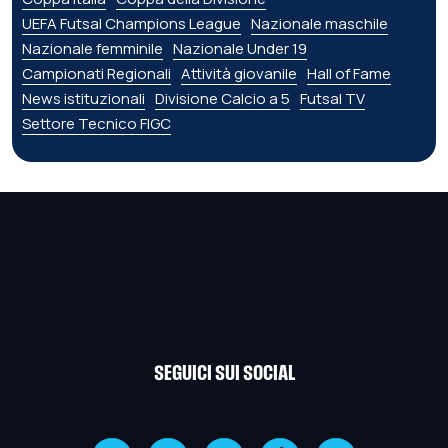
UEFA Futsal Champions League
Nazionale maschile
Nazionale femminile
Nazionale Under 19
Campionati Regionali
Attività giovanile
Hall of Fame
News istituzionali
Divisione Calcio a 5
Futsal TV
Settore Tecnico FIGC
SEGUICI SUI SOCIAL