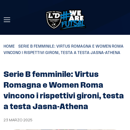
Skip to main content
HOME
»
SERIE B FEMMINILE: VIRTUS ROMAGNA E WOMEN ROMA
VINCONO I RISPETTIVI GIRONI, TESTA A TESTA JASNA-ATHENA
Serie B femminile: Virtus
Romagna e Women Roma
vincono i rispettivi gironi, testa
a testa Jasna-Athena
23 MARZO 2025