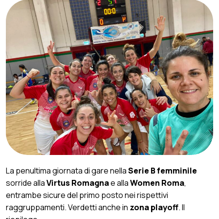
La penultima giornata di gare nella
Serie B femminile
sorride alla
Virtus Romagna
e alla
Women Roma
,
entrambe sicure del primo posto nei rispettivi
raggruppamenti. Verdetti anche in
zona playoff
. Il