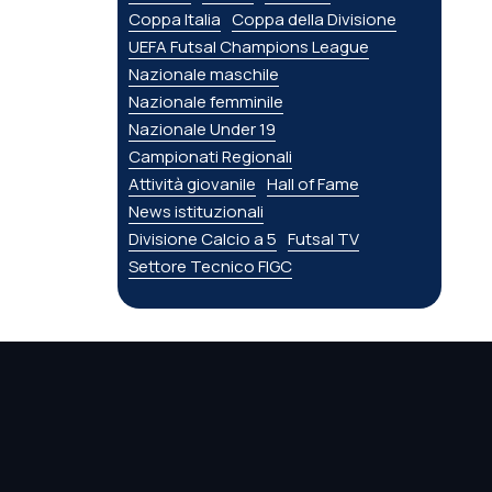
Coppa Italia
Coppa della Divisione
UEFA Futsal Champions League
Nazionale maschile
Nazionale femminile
Nazionale Under 19
Campionati Regionali
Attività giovanile
Hall of Fame
News istituzionali
Divisione Calcio a 5
Futsal TV
Settore Tecnico FIGC