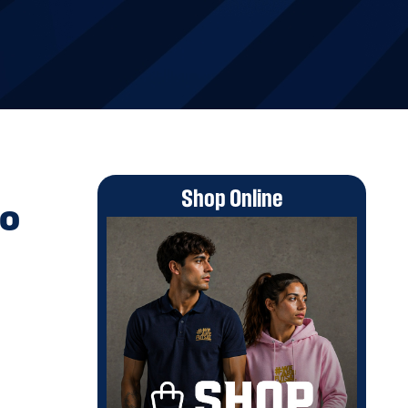
Shop Online
io