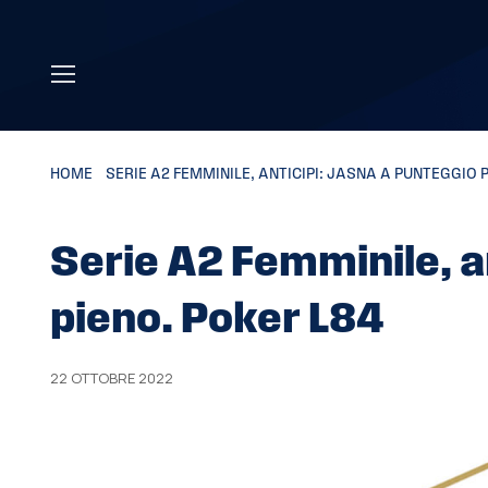
Skip to main content
HOME
»
SERIE A2 FEMMINILE, ANTICIPI: JASNA A PUNTEGGIO 
Serie A2 Femminile, a
pieno. Poker L84
22 OTTOBRE 2022