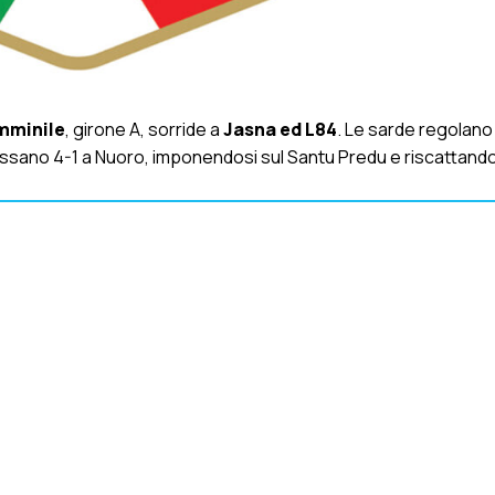
mminile
, girone A, sorride a
Jasna ed L84
. Le sarde regolano 2
ssano 4-1 a Nuoro, imponendosi sul Santu Predu e riscattando