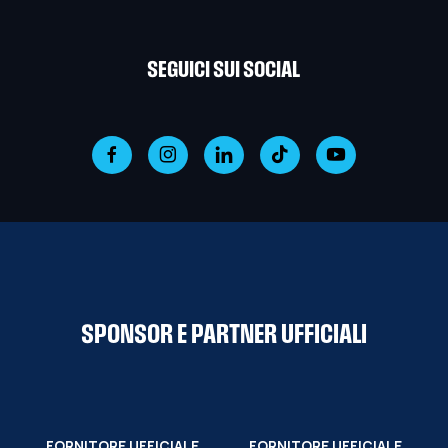
SEGUICI SUI SOCIAL
SPONSOR E PARTNER UFFICIALI
FORNITORE UFFICIALE
FORNITORE UFFICIALE