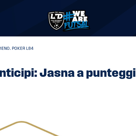
PIENO. POKER L84
nticipi: Jasna a puntegg