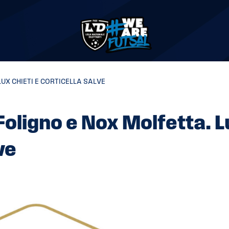
LUX CHIETI E CORTICELLA SALVE
 Foligno e Nox Molfetta. 
ve