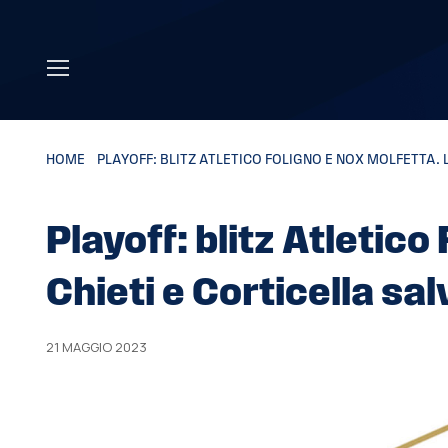
Skip to main content
HOME
»
PLAYOFF: BLITZ ATLETICO FOLIGNO E NOX MOLFETTA. 
Playoff: blitz Atletico
Chieti e Corticella sal
21 MAGGIO 2023