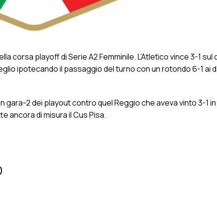
a corsa playoff di Serie A2 Femminile. L’Atletico vince 3-1 sul
meglio ipotecando il passaggio del turno con un rotondo 6-1 ai d
 in gara-2 dei playout contro quel Reggio che aveva vinto 3-1 in
e ancora di misura il Cus Pisa.
)