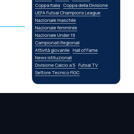
Coppa Italia
Coppa della Divisione
UEFA Futsal Champions League
Nazionale maschile
Nazionale femminile
Nazionale Under 19
Campionati Regionali
Attività giovanile
Hall of Fame
News istituzionali
Divisione Calcio a 5
Futsal TV
Settore Tecnico FIGC