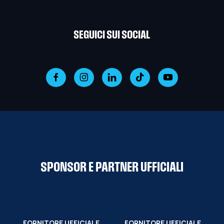
SEGUICI SUI SOCIAL
SPONSOR E PARTNER UFFICIALI
FORNITORE UFFICIALE
FORNITORE UFFICIALE