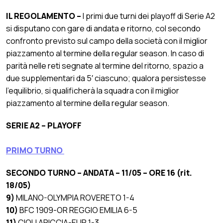
IL REGOLAMENTO –
I primi due turni dei playoff di Serie A2
si disputano con gare di andata e ritorno, col secondo
confronto previsto sul campo della società con il miglior
piazzamento al termine della regular season. In caso di
parità nelle reti segnate al termine del ritorno, spazio a
due supplementari da 5′ ciascuno; qualora persistesse
l’equilibrio, si qualificherà la squadra con il miglior
piazzamento al termine della regular season.
SERIE A2 – PLAYOFF
PRIMO TURNO
SECONDO TURNO – ANDATA – 11/05 – ORE 16 (rit.
18/05)
9)
MILANO-OLYMPIA ROVERETO 1-4
10)
BFC 1909-OR REGGIO EMILIA 6-5
11)
CIOLI ARICCIA-EUR 1-3