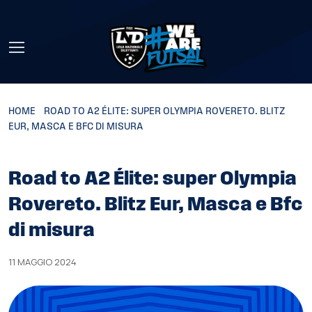
Skip to main content
HOME
»
ROAD TO A2 ÉLITE: SUPER OLYMPIA ROVERETO. BLITZ
EUR, MASCA E BFC DI MISURA
Road to A2 Élite: super Olympia
Rovereto. Blitz Eur, Masca e Bfc
di misura
11 MAGGIO 2024