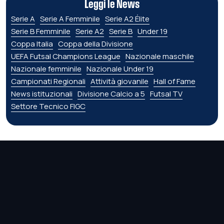
Leggi le News
Serie A
Serie A Femminile
Serie A2 Élite
Serie B Femminile
Serie A2
Serie B
Under 19
Coppa Italia
Coppa della Divisione
UEFA Futsal Champions League
Nazionale maschile
Nazionale femminile
Nazionale Under 19
Campionati Regionali
Attività giovanile
Hall of Fame
News istituzionali
Divisione Calcio a 5
Futsal TV
Settore Tecnico FIGC