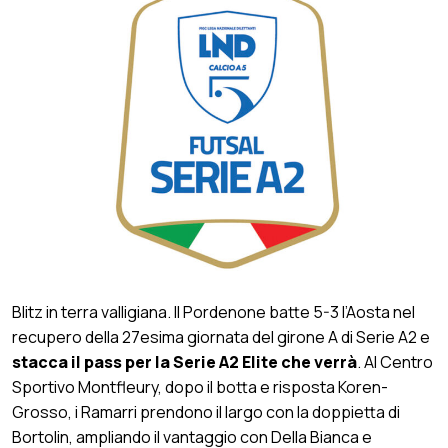
Blitz in terra valligiana. Il Pordenone batte 5-3 l’Aosta nel
recupero della 27esima giornata del girone A di Serie A2 e
stacca il pass per la Serie A2 Elite che verrà
. Al Centro
Sportivo Montfleury, dopo il botta e risposta Koren-
Grosso, i Ramarri prendono il largo con la doppietta di
Bortolin, ampliando il vantaggio con Della Bianca e