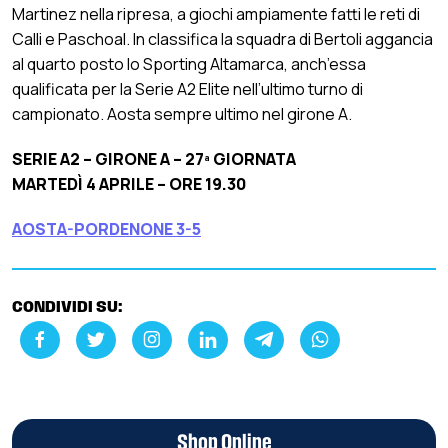
Martinez nella ripresa, a giochi ampiamente fatti le reti di
Calli e Paschoal. In classifica la squadra di Bertoli aggancia
al quarto posto lo Sporting Altamarca, anch’essa
qualificata per la Serie A2 Elite nell’ultimo turno di
campionato. Aosta sempre ultimo nel girone A.
SERIE A2 – GIRONE A – 27ª GIORNATA
MARTEDÌ 4 APRILE – ORE 19.30
AOSTA-PORDENONE 3-5
CONDIVIDI SU:
Shop Online