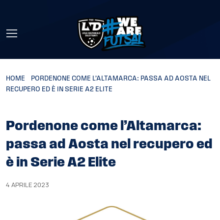
Skip to main content
HOME
»
PORDENONE COME L’ALTAMARCA: PASSA AD AOSTA NEL
RECUPERO ED È IN SERIE A2 ELITE
Pordenone come l’Altamarca:
passa ad Aosta nel recupero ed
è in Serie A2 Elite
4 APRILE 2023