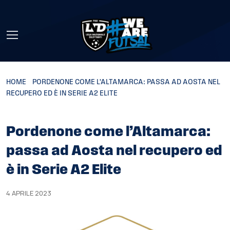
Skip to main content
HOME
»
PORDENONE COME L’ALTAMARCA: PASSA AD AOSTA NEL
RECUPERO ED È IN SERIE A2 ELITE
Pordenone come l’Altamarca:
passa ad Aosta nel recupero ed
è in Serie A2 Elite
4 APRILE 2023