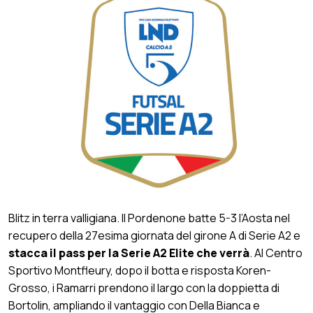
Blitz in terra valligiana. Il Pordenone batte 5-3 l’Aosta nel
recupero della 27esima giornata del girone A di Serie A2 e
stacca il pass per la Serie A2 Elite che verrà
. Al Centro
Sportivo Montfleury, dopo il botta e risposta Koren-
Grosso, i Ramarri prendono il largo con la doppietta di
Bortolin, ampliando il vantaggio con Della Bianca e