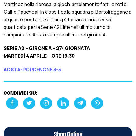
Martinez nella ripresa, a giochi ampiamente fatti le reti di
Calli e Paschoal. In classifica la squadra di Bertoli aggancia
al quarto posto lo Sporting Altamarca, anch’essa
qualificata per la Serie A2 Elite nell’ultimo turno di
campionato. Aosta sempre ultimo nel girone A.
SERIE A2 – GIRONE A – 27ª GIORNATA
MARTEDÌ 4 APRILE – ORE 19.30
AOSTA-PORDENONE 3-5
CONDIVIDI SU:
Shop Online