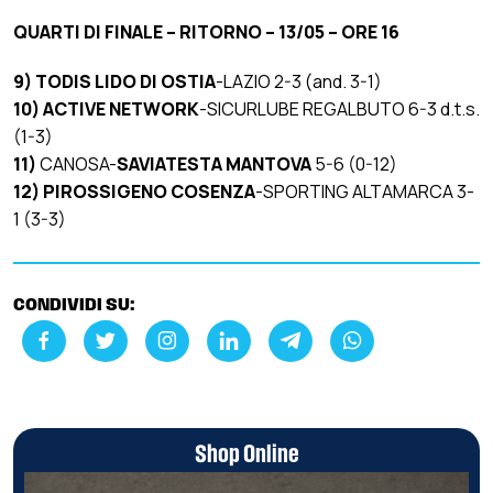
QUARTI DI FINALE – RITORNO – 13/05 – ORE 16
9) TODIS LIDO DI OSTIA
-LAZIO 2-3 (and. 3-1)
10) ACTIVE NETWORK
-SICURLUBE REGALBUTO 6-3 d.t.s.
(1-3)
11)
CANOSA-
SAVIATESTA MANTOVA
5-6 (0-12)
12)
PIROSSIGENO COSENZA
-SPORTING ALTAMARCA 3-
1 (3-3)
CONDIVIDI SU:
Shop Online