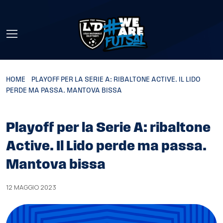
Skip to main content
HOME
»
PLAYOFF PER LA SERIE A: RIBALTONE ACTIVE. IL LIDO
PERDE MA PASSA. MANTOVA BISSA
Playoff per la Serie A: ribaltone
Active. Il Lido perde ma passa.
Mantova bissa
12 MAGGIO 2023