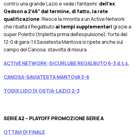
contro una grande Lazio e vede i fantasmi:
dell’ex
Gedson a 2’46” dal termine, di fatto, la rete
qualificazione
. Riesce la rimonta a un Active Network
che ribalta il Regalbuto
ai tempi supplementari
grazie a
super Poletto (tripletta prima dell’espulsione); forte del
12-0 di gara-1 il Saviatesta Mantova si ripete anche sul
campo del Canosa, stavolta di misura.
ACTIVE NETWORK-SICURLUBE REGALBUTO 6-3 d.t.s.
CANOSA-SAVIATESTA MANTOVA 5-6
TODIS LIDO DI OSTIA-LAZIO 2-3
SERIE A2 – PLAYOFF PROMOZIONE SERIE A
OTTAVI DI FINALE