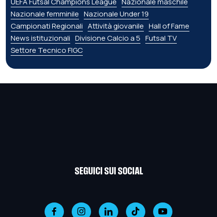
UEFA Futsal Champions League
Nazionale maschile
Nazionale femminile
Nazionale Under 19
Campionati Regionali
Attività giovanile
Hall of Fame
News istituzionali
Divisione Calcio a 5
Futsal TV
Settore Tecnico FIGC
SEGUICI SUI SOCIAL