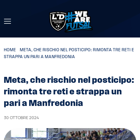
Skip to main content
HOME
»
META, CHE RISCHIO NEL POSTICIPO: RIMONTA TRE RETI E
STRAPPA UN PARI A MANFREDONIA
Meta, che rischio nel posticipo:
rimonta tre reti e strappa un
pari a Manfredonia
30 OTTOBRE 2024