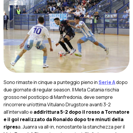
Sono rimaste in cinque a punteggio pieno in
Serie A
dopo
due giornate di regular season. Il Meta Catania rischia
grosso nel posticipo di Manfredonia, deve sempre
rincorrere un’ottima Vitulano Drugstore avanti 3-2
all’intervallo e
addirittura 5-2 dopo il rosso a Tornatore
e il gol realizzato da Ronaldo dopo tre minuti della
ripres
a. Juanra va all-in, nonostante la stanchezza per il