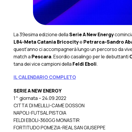
La 39esima edizione della
Serie A New Energy
cominci
L84-Meta Catania Bricocity
e
Petrarca-Sandro Ab
quest’anno ci accompagnerà lungo un percorso da vivere
match a
Pescara
. Esordio casalingo per le debuttanti
C
tana dei vice campioni della
Feldi Eboli
.
IL CALENDARIO COMPLETO
SERIE A NEW ENERGY
1^ giornata – 24.09.2022
CITTA’ DI MELILLI-CAME DOSSON
NAPOLI-FUTSAL PISTOIA
FELDI EBOLI-360GG MONASTIR
FORTITUDO POMEZIA-REAL SAN GIUSEPPE