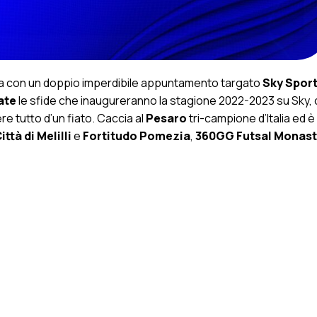
a con un doppio imperdibile appuntamento targato
Sky Spor
ate
le sfide che inaugureranno la stagione 2022-2023 su Sky,
 tutto d’un fiato. Caccia al
Pesaro
tri-campione d’Italia ed è
ittà di Melilli
e
Fortitudo Pomezia
,
360GG Futsal Monast