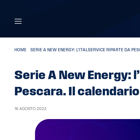
Skip to main content
HOME
»
SERIE A NEW ENERGY: L’ITALSERVICE RIPARTE DA PE
Serie A New Energy: l’
Pescara. Il calendario
16 AGOSTO 2022