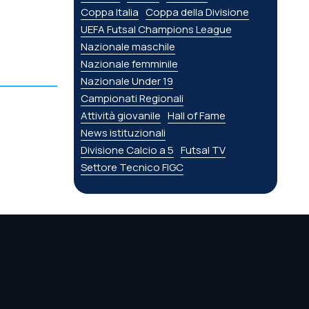
Coppa Italia
Coppa della Divisione
UEFA Futsal Champions League
Nazionale maschile
Nazionale femminile
Nazionale Under 19
Campionati Regionali
Attività giovanile
Hall of Fame
News istituzionali
Divisione Calcio a 5
Futsal TV
Settore Tecnico FIGC