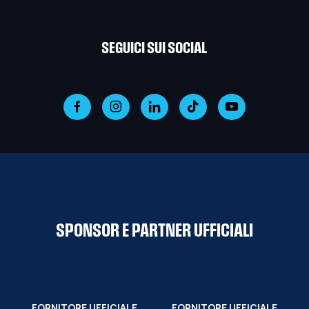
SEGUICI SUI SOCIAL
SPONSOR E PARTNER UFFICIALI
FORNITORE UFFICIALE
FORNITORE UFFICIALE