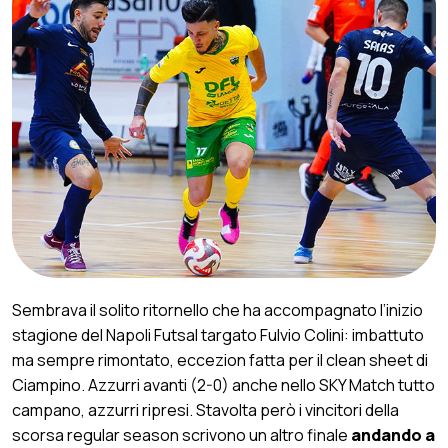
Sembrava il solito ritornello che ha accompagnato l’inizio
stagione del Napoli Futsal targato Fulvio Colini: imbattuto
ma sempre rimontato, eccezion fatta per il clean sheet di
Ciampino. Azzurri avanti (2-0) anche nello SKY Match tutto
campano, azzurri ripresi. Stavolta però i vincitori della
scorsa regular season scrivono un altro finale
andando a