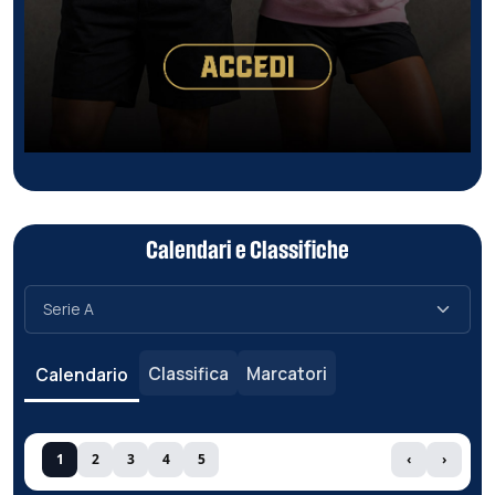
Calendari e Classifiche
Classifica
Marcatori
Calendario
1
2
3
4
5
‹
›