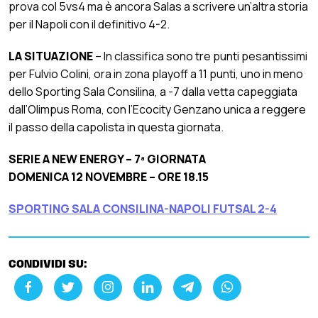
prova col 5vs4 ma è ancora Salas a scrivere un’altra storia
per il Napoli con il definitivo 4-2.
LA SITUAZIONE
– In classifica sono tre punti pesantissimi
per Fulvio Colini, ora in zona playoff a 11 punti, uno in meno
dello Sporting Sala Consilina, a -7 dalla vetta capeggiata
dall’Olimpus Roma, con l’Ecocity Genzano unica a reggere
il passo della capolista in questa giornata.
SERIE A NEW ENERGY – 7ª GIORNATA
DOMENICA 12 NOVEMBRE – ORE 18.15
SPORTING SALA CONSILINA-NAPOLI FUTSAL 2-4
CONDIVIDI SU: