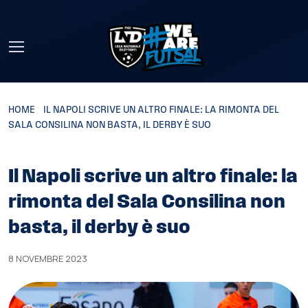
Skip to main content
HOME
»
IL NAPOLI SCRIVE UN ALTRO FINALE: LA RIMONTA DEL
SALA CONSILINA NON BASTA, IL DERBY È SUO
Il Napoli scrive un altro finale: la
rimonta del Sala Consilina non
basta, il derby è suo
8 NOVEMBRE 2023