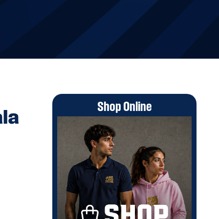
Shop Online
ala