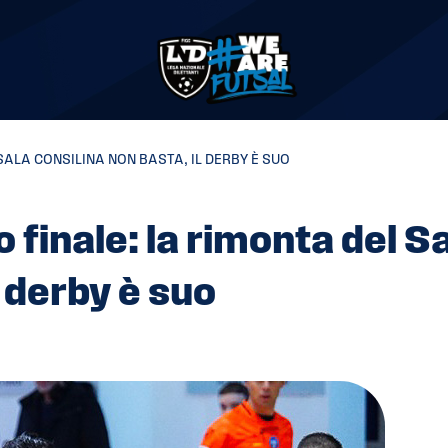
 SALA CONSILINA NON BASTA, IL DERBY È SUO
ro finale: la rimonta del S
l derby è suo