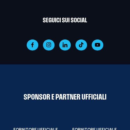
SEGUICI SUI SOCIAL
SPONSOR E PARTNER UFFICIALI
FORNITORE UFFICIALE
FORNITORE UFFICIALE