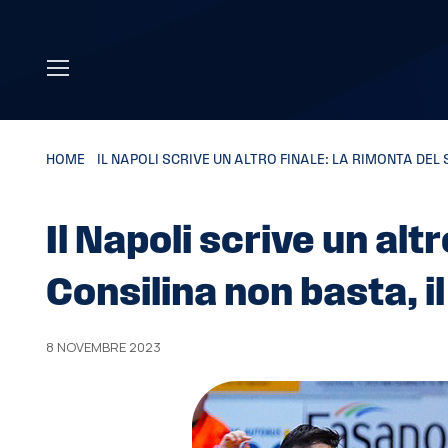
Skip to main content
HOME
»
IL NAPOLI SCRIVE UN ALTRO FINALE: LA RIMONTA DEL
Il Napoli scrive un alt
Consilina non basta, i
8 NOVEMBRE 2023