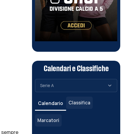
Calendari e Classifiche
Classifica
Calendario
Marcatori
ma sempre