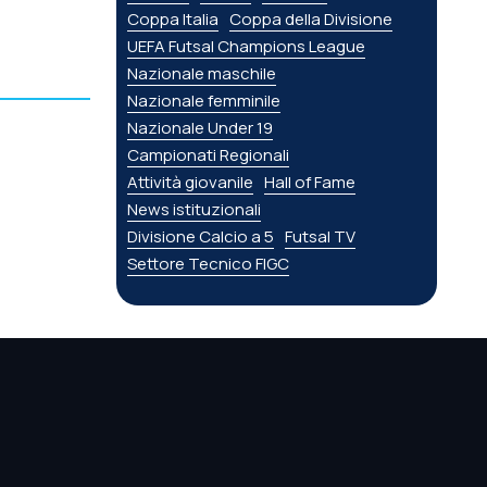
Coppa Italia
Coppa della Divisione
UEFA Futsal Champions League
Nazionale maschile
Nazionale femminile
Nazionale Under 19
Campionati Regionali
Attività giovanile
Hall of Fame
News istituzionali
Divisione Calcio a 5
Futsal TV
Settore Tecnico FIGC