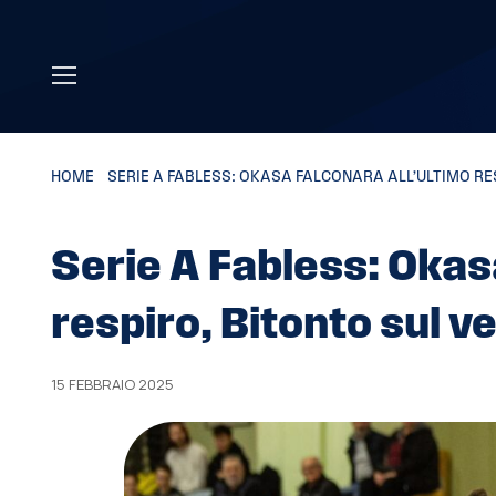
Skip to main content
HOME
»
SERIE A FABLESS: OKASA FALCONARA ALL’ULTIMO RESP
Serie A Fabless: Okas
respiro, Bitonto sul vel
15 FEBBRAIO 2025