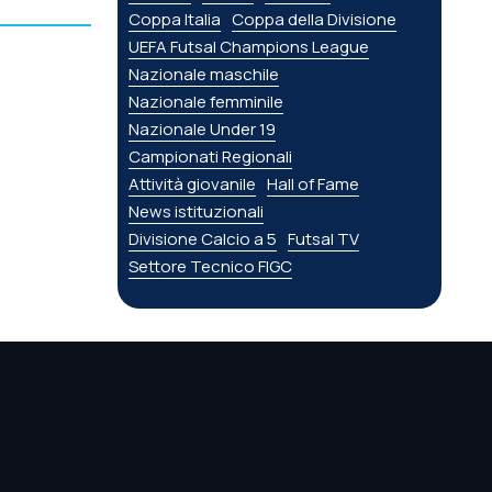
Coppa Italia
Coppa della Divisione
UEFA Futsal Champions League
Nazionale maschile
Nazionale femminile
Nazionale Under 19
Campionati Regionali
Attività giovanile
Hall of Fame
News istituzionali
Divisione Calcio a 5
Futsal TV
Settore Tecnico FIGC