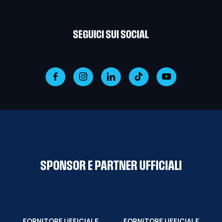
SEGUICI SUI SOCIAL
SPONSOR E PARTNER UFFICIALI
FORNITORE UFFICIALE
FORNITORE UFFICIALE