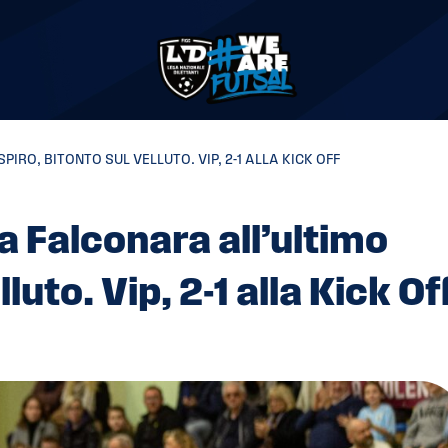
IRO, BITONTO SUL VELLUTO. VIP, 2-1 ALLA KICK OFF
a Falconara all’ultimo
luto. Vip, 2-1 alla Kick Of