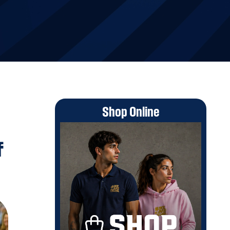
Shop Online
f