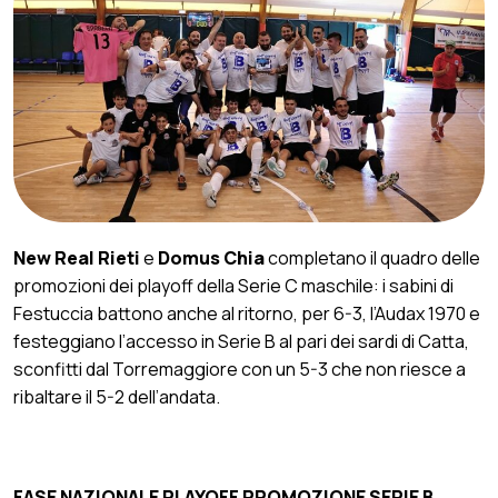
New Real Rieti
e
Domus Chia
completano il quadro delle
promozioni dei playoff della Serie C maschile: i sabini di
Festuccia battono anche al ritorno, per 6-3, l’Audax 1970 e
festeggiano l’accesso in Serie B al pari dei sardi di Catta,
sconfitti dal Torremaggiore con un 5-3 che non riesce a
ribaltare il 5-2 dell’andata.
FASE NAZIONALE PLAYOFF PROMOZIONE SERIE B