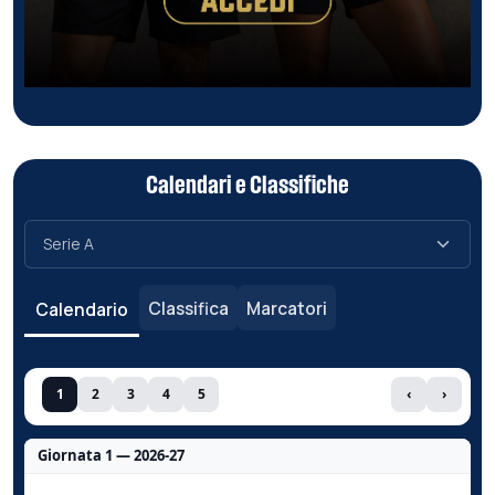
Calendari e Classifiche
Classifica
Marcatori
Calendario
1
2
3
4
5
‹
›
Giornata 1 — 2026-27