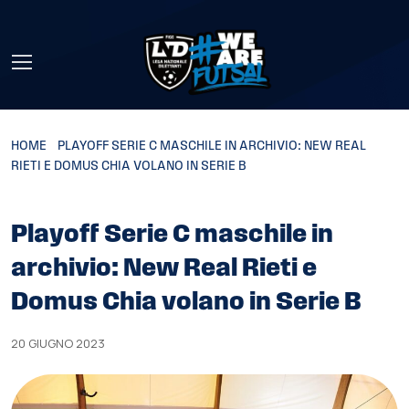
Skip to main content
HOME
»
PLAYOFF SERIE C MASCHILE IN ARCHIVIO: NEW REAL
RIETI E DOMUS CHIA VOLANO IN SERIE B
Playoff Serie C maschile in
archivio: New Real Rieti e
Domus Chia volano in Serie B
20 GIUGNO 2023