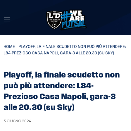
Skip to main content
HOME
»
PLAYOFF, LA FINALE SCUDETTO NON PUÒ PIÙ ATTENDERE:
L84-PREZIOSO CASA NAPOLI, GARA-3 ALLE 20.30 (SU SKY)
Playoff, la finale scudetto non
può più attendere: L84-
Prezioso Casa Napoli, gara-3
alle 20.30 (su Sky)
3 GIUGNO 2024