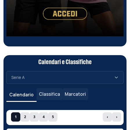
Calendari e Classifiche
Classifica
Marcatori
Calendario
1
2
3
4
5
‹
›