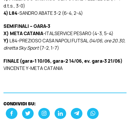
d.t.s., 3-0)
4) L84
-SANDRO ABATE 3-2 (6-4, 2-4)
SEMIFINALI – GARA-3
X) META CATANIA
-ITALSERVICE PESARO (4-3, 5-4)
Y)
L84-PREZIOSO CASA NAPOLI FUTSAL
04/06, ore 20.30,
diretta Sky Sport
(7-2, 1-7)
FINALE (gara-1 10/06, gara-2 14/06, ev. gara-3 21/06)
VINCENTE Y-META CATANIA
CONDIVIDI SU: