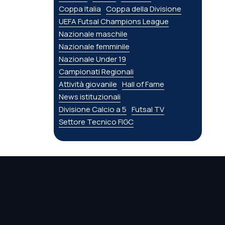
Coppa Italia
Coppa della Divisione
UEFA Futsal Champions League
Nazionale maschile
Nazionale femminile
Nazionale Under 19
Campionati Regionali
Attività giovanile
Hall of Fame
News istituzionali
Divisione Calcio a 5
Futsal TV
Settore Tecnico FIGC