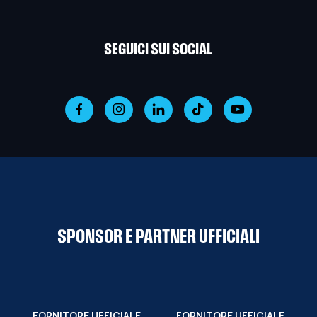
SEGUICI SUI SOCIAL
SPONSOR E PARTNER UFFICIALI
FORNITORE UFFICIALE
FORNITORE UFFICIALE