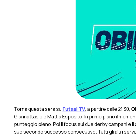
Torna questa sera su
Futsal TV
, a partire dalle 21.30,
Ob
Giannattasio e Mattia Esposito. In primo piano il momen
punteggio pieno. Poi il focus sui due derby campani e 
suo secondo successo consecutivo. Tutti gli altri serviz