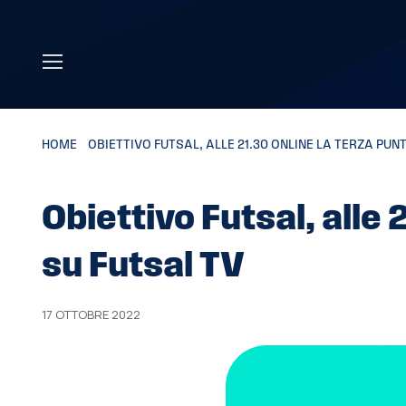
Skip to main content
HOME
»
OBIETTIVO FUTSAL, ALLE 21.30 ONLINE LA TERZA PUN
Obiettivo Futsal, alle 
su Futsal TV
17 OTTOBRE 2022