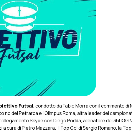
iettivo Futsal
, condotto da Fabio Morra con il commento di 
to no del Petrarca e l’Olimpus Roma, altra leader del campiona
il collegamento Skype con Diego Podda, allenatore del 360GG M
i a cura di Pietro Mazzara. Il Top Gol di Sergio Romano, la Top