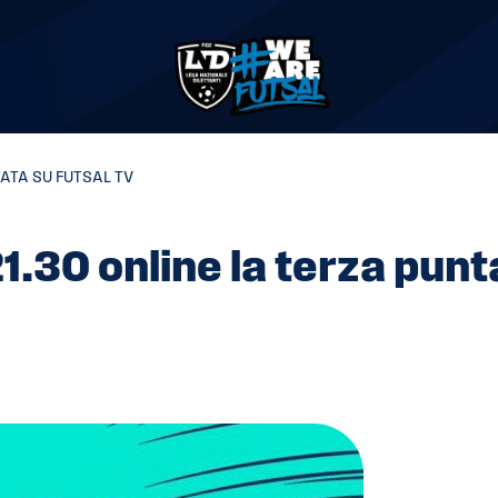
TATA SU FUTSAL TV
21.30 online la terza pun