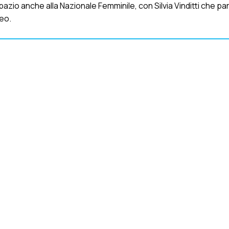
Spazio anche alla Nazionale Femminile, con Silvia Vinditti che par
eo.