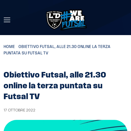
Skip to main content
HOME
»
OBIETTIVO FUTSAL, ALLE 21.30 ONLINE LA TERZA
PUNTATA SU FUTSAL TV
Obiettivo Futsal, alle 21.30
online la terza puntata su
Futsal TV
17 OTTOBRE 2022