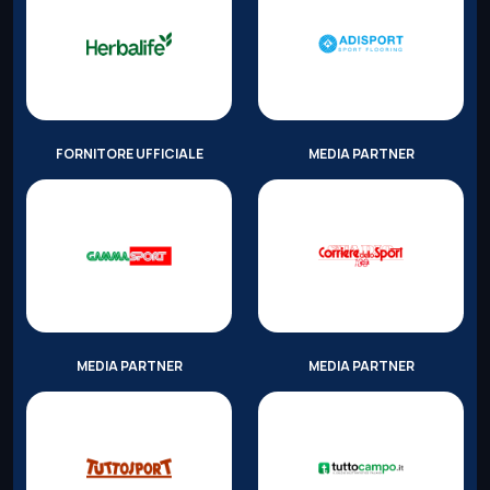
FORNITORE UFFICIALE
MEDIA PARTNER
MEDIA PARTNER
MEDIA PARTNER