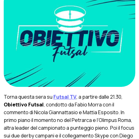
Torna questa sera su
Futsal TV
, a partire dalle 21.30,
Obiettivo Futsal
, condotto da Fabio Morra con il
commento di Nicola Giannattasio e Mattia Esposito. In
primo piano il momento no del Petrarca e l’Olimpus Roma,
altra leader del campionato a punteggio pieno. Poi il focus
sui due derby campani e il collegamento Skype con Diego