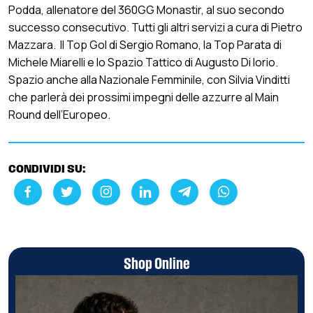
Podda, allenatore del 360GG Monastir, al suo secondo
successo consecutivo. Tutti gli altri servizi a cura di Pietro
Mazzara. Il Top Gol di Sergio Romano, la Top Parata di
Michele Miarelli e lo Spazio Tattico di Augusto Di Iorio.
Spazio anche alla Nazionale Femminile, con Silvia Vinditti
che parlerà dei prossimi impegni delle azzurre al Main
Round dell’Europeo.
CONDIVIDI SU:
Shop Online