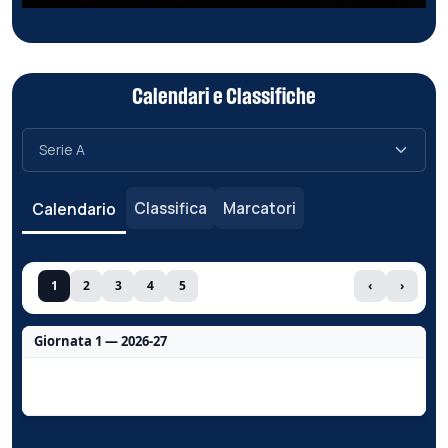
Calendari e Classifiche
Classifica
Marcatori
Calendario
1
2
3
4
5
‹
›
Giornata 1 — 2026-27
Nessun dato per questa giornata.