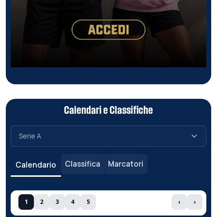
Calendari e Classifiche
Classifica
Marcatori
Calendario
1
2
3
4
5
‹
›