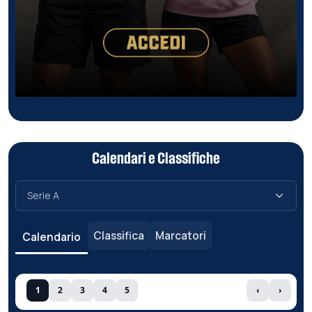
Calendari e Classifiche
Classifica
Marcatori
Calendario
1
2
3
4
5
‹
›