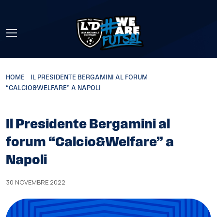
Skip to main content
HOME
»
IL PRESIDENTE BERGAMINI AL FORUM
“CALCIO&WELFARE” A NAPOLI
Il Presidente Bergamini al
forum “Calcio&Welfare” a
Napoli
30 NOVEMBRE 2022