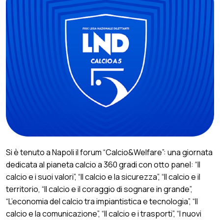
Si è tenuto a Napoli il forum “Calcio&Welfare”: una giornata
dedicata al pianeta calcio a 360 gradi con otto panel: “Il
calcio e i suoi valori”, “Il calcio e la sicurezza”, “Il calcio e il
territorio, “Il calcio e il coraggio di sognare in grande”,
“L’economia del calcio tra impiantistica e tecnologia”, “Il
calcio e la comunicazione”, “Il calcio e i trasporti”, “I nuovi