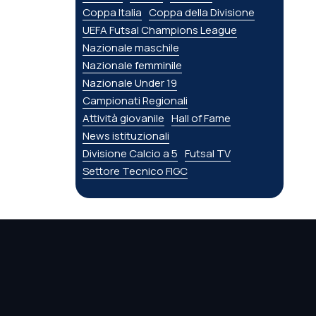
Coppa Italia
Coppa della Divisione
UEFA Futsal Champions League
Nazionale maschile
Nazionale femminile
Nazionale Under 19
Campionati Regionali
Attività giovanile
Hall of Fame
News istituzionali
Divisione Calcio a 5
Futsal TV
Settore Tecnico FIGC