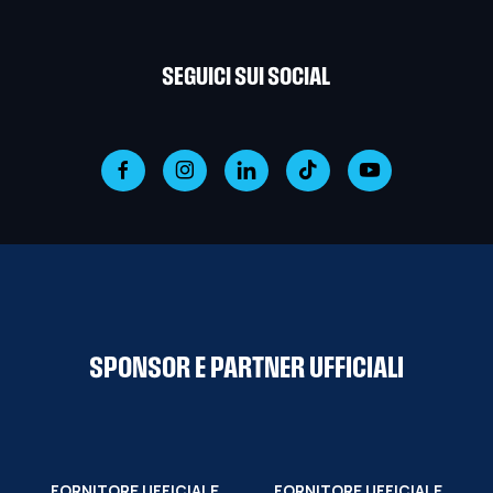
SEGUICI SUI SOCIAL
SPONSOR E PARTNER UFFICIALI
FORNITORE UFFICIALE
FORNITORE UFFICIALE