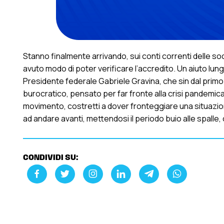
Stanno finalmente arrivando, sui conti correnti delle socie
avuto modo di poter verificare l’accredito. Un aiuto lu
Presidente federale Gabriele Gravina, che sin dal primo is
burocratico, pensato per far fronte alla crisi pandemica. 
movimento, costretti a dover fronteggiare una situazione
ad andare avanti, mettendosi il periodo buio alle spalle
CONDIVIDI SU: