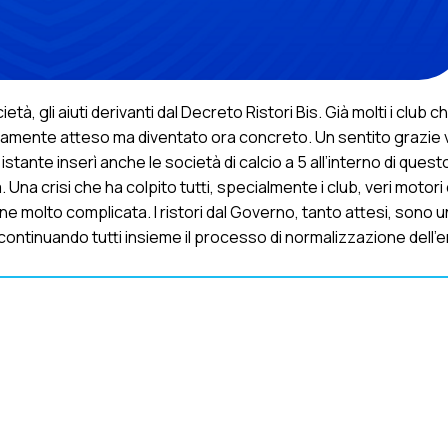
tà, gli aiuti derivanti dal Decreto Ristori Bis. Già molti i club 
ngamente atteso ma diventato ora concreto. Un sentito grazie v
tante inserì anche le società di calcio a 5 all’interno di questo
Una crisi che ha colpito tutti, specialmente i club, veri motori 
 molto complicata. I ristori dal Governo, tanto attesi, sono u
, continuando tutti insieme il processo di normalizzazione dell