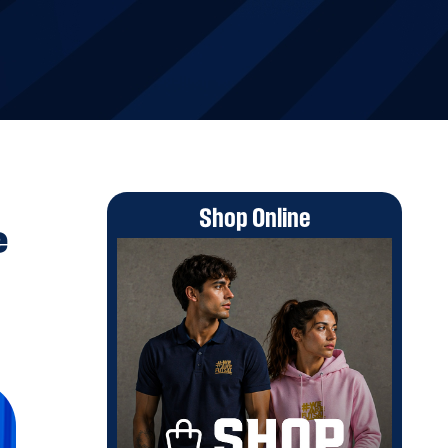
Shop Online
e