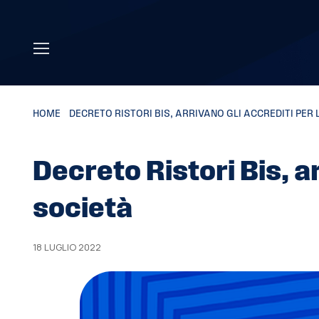
Skip to main content
HOME
»
DECRETO RISTORI BIS, ARRIVANO GLI ACCREDITI PER 
Decreto Ristori Bis, ar
società
18 LUGLIO 2022