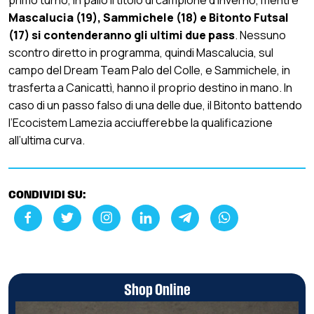
primo turno, in palio il titolo di campione d’inverno, mentre
Mascalucia (19), Sammichele (18) e Bitonto Futsal
(17) si contenderanno gli ultimi due pass
. Nessuno
scontro diretto in programma, quindi Mascalucia, sul
campo del Dream Team Palo del Colle, e Sammichele, in
trasferta a Canicattì, hanno il proprio destino in mano. In
caso di un passo falso di una delle due, il Bitonto battendo
l’Ecocistem Lamezia acciufferebbe la qualificazione
all’ultima curva.
CONDIVIDI SU:
Shop Online