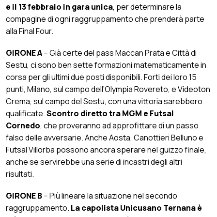
e il 13 febbraio in gara unica
, per determinare la
compagine di ogni raggruppamento che prenderà parte
alla Final Four.
GIRONE A
– Già certe del pass Maccan Prata e Città di
Sestu, ci sono ben sette formazioni matematicamente in
corsa per gli ultimi due posti disponibili. Forti dei loro 15
punti, Milano, sul campo dell’Olympia Rovereto, e Videoton
Crema, sul campo del Sestu, con una vittoria sarebbero
qualificate.
Scontro diretto tra MGM e Futsal
Cornedo
, che proveranno ad approfittare di un passo
falso delle avversarie. Anche Aosta, Canottieri Belluno e
Futsal Villorba possono ancora sperare nel guizzo finale,
anche se servirebbe una serie di incastri degli altri
risultati.
GIRONE B
– Più lineare la situazione nel secondo
raggruppamento.
La capolista Unicusano Ternana è